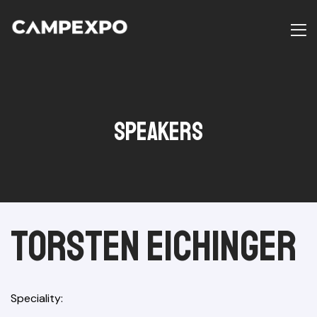
Speakers
6
Torsten Eichinger
Speciality