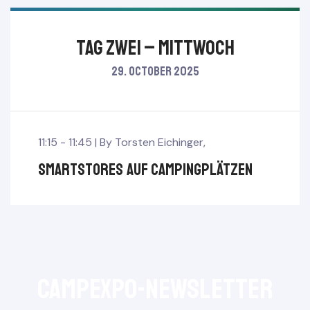
TAG ZWEI – Mittwoch
29. October 2025
11:15 - 11:45 |
By
Torsten Eichinger
,
SmartStores auf Campingplätzen
CampExpo-NewsLetter