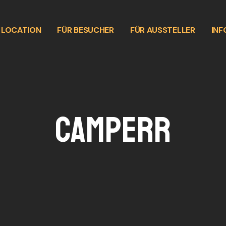
E LOCATION
FÜR BESUCHER
FÜR AUSSTELLER
INF
camperr