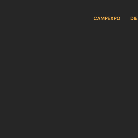
CAMPEXPO
DI
6