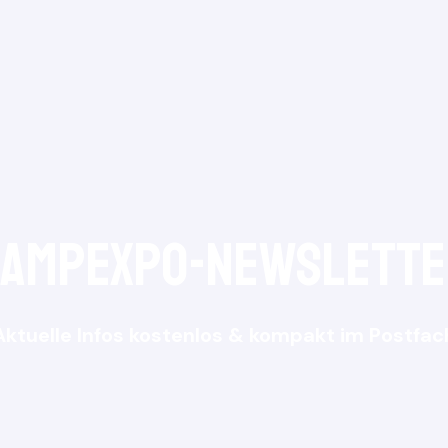
CampExpo-NewsLette
Aktuelle Infos kostenlos & kompakt im Postfac