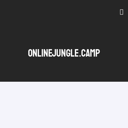
ONLINEJUNGLE.CAMP
6