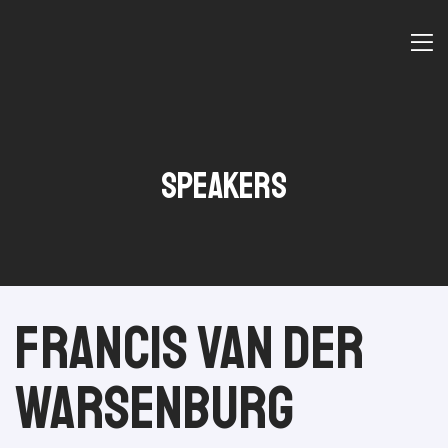
Speakers
6
Francis van der
Warsenburg