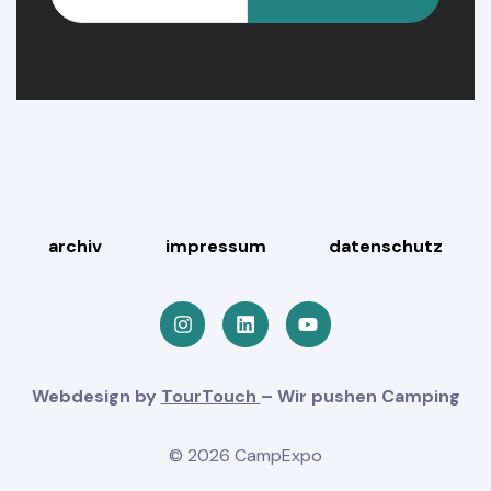
NGEN
archiv
impressum
datenschutz
Webdesign by
TourTouch
– Wir pushen Camping
© 2026 CampExpo