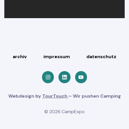
NGEN
archiv
impressum
datenschutz
Webdesign by
TourTouch
– Wir pushen Camping
© 2026 CampExpo